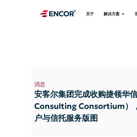
关于
解决方案
消息
安客尔集团完成收购捷领华信（
Consulting Consorti
户与信托服务版图