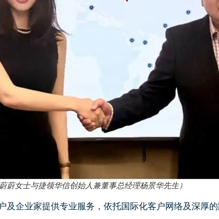
蔚蔚女士与捷领华信创始人兼董事总经理杨景华先生）
人客户及企业家提供专业服务，依托国际化客户网络及深厚