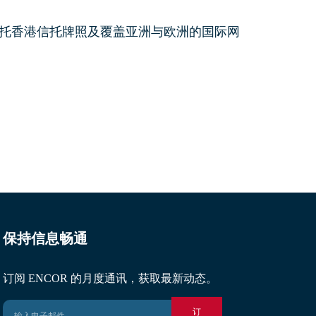
依托香港信托牌照及覆盖亚洲与欧洲的国际网
保持信息畅通
订阅 ENCOR 的月度通讯，获取最新动态。
订