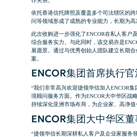
作关系。
依托香港信托牌照及覆盖多个司法辖区的跨
问等领域形成了成熟的专业能力，长期为高
此次收购进一步强化了ENCOR在私人客
综合服务实力。与此同时，该交易亦是EN
展愿景。通过与优秀创始人团队建立长期合
案。
ENCOR集团首席执行
“我们非常高兴欢迎捷领华信加入ENCO
境顾问服务方面。作为ENCOR大中华区
持续深化亚洲市场布局，为企业家、高净值
ENCOR集团大中华区
“捷领华信长期深耕私人客户及企业家服务