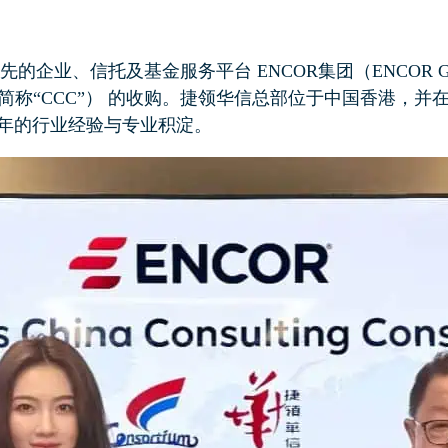
先的企业、信托及基金服务平台 ENCOR集团（ENCOR Gr
onsortium，简称“CCC”） 的收购。捷领华信总部位于中
0年的行业经验与专业积淀。