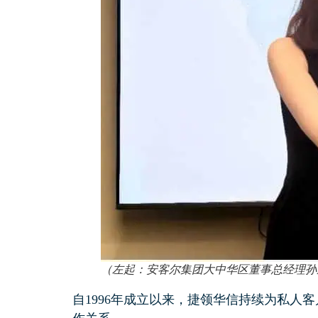
（左起：安客尔集团大中华区董事总经理孙
自1996年成立以来，捷领华信持续为私