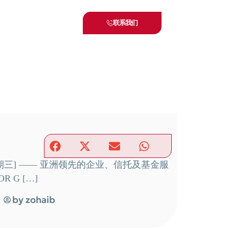
联系我们
星期三] —— 亚洲领先的企业、信托及基金服
 G […]
by
zohaib