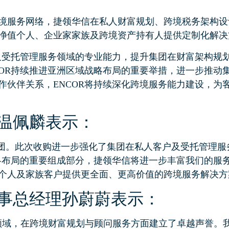
境服务网络，捷领华信在私人财富规划、跨境税务架构设
净值个人、企业家家族及跨境资产持有人提供定制化解决
户及受托管理服务领域的专业能力，提升集团在财富架构规
COR持续推进亚洲区域战略布局的重要举措，进一步推动
作伙伴关系，ENCOR将持续深化跨境服务能力建设，为
官温佩麟表示：
R集团。此次收购进一步强化了集团在私人客户及受托管理
战略布局的重要组成部分，捷领华信将进一步丰富我们的服
个人及家族客户提供更全面、更高价值的跨境服务解决方
董事总经理孙蔚蔚表示：
领域，在跨境财富规划与顾问服务方面建立了卓越声誉。