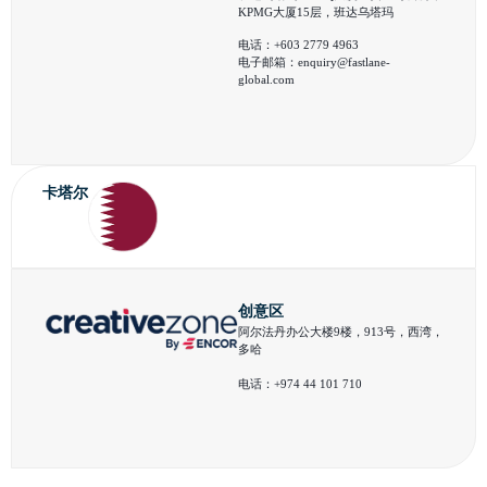
KPMG大厦15层，班达乌塔玛
电话：+603 2779 4963
电子邮箱：
enquiry@fastlane-
global.com
卡塔尔
创意区
阿尔法丹办公大楼9楼，913号，西湾，
多哈
电话：+974 44 101 710