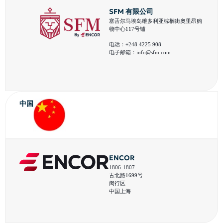
SFM 有限公司
塞舌尔马埃岛维多利亚棕榈街奥里昂购
物中心117号铺
电话：+248 4225 908
电子邮箱：
info@sfm.com
中国
ENCOR
1806-1807
古北路1699号
闵行区
中国上海