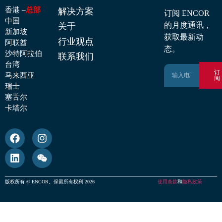
解决方案
香港 –
总部
订阅 ENCOR
中国
关于
的月度通讯，
新加坡
获取最新动
行业观点
阿联酋
态。
沙特阿拉伯
联系我们
台湾
订
马来西亚
阅
瑞士
塞舌尔
卡塔尔
使用条款
隐私政策
版权所有 © ENCOR。保留所有权利 2026
和