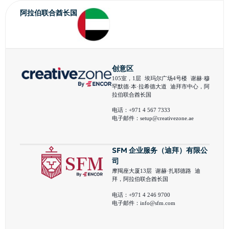
阿拉伯联合酋长国
创意区
105室，1层 埃玛尔广场4号楼 谢赫·穆
罕默德·本·拉希德大道 迪拜市中心，阿
拉伯联合酋长国
电话：+971 4 567 7333
电子邮件：
setup@creativezone.ae
SFM 企业服务（迪拜）有限公
司
摩羯座大厦13层 谢赫·扎耶德路 迪
拜，阿拉伯联合酋长国
电话：+971 4 246 9700
电子邮件：
info@sfm.com