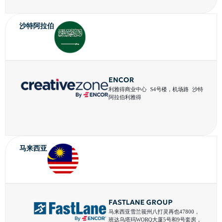
沙特阿拉伯
ENCOR
利雅得商业中心 S4号楼，机场路 沙特
阿拉伯利雅得
马来西亚
FASTLANE GROUP
马来西亚雪兰莪州八打灵再也47800，
班达乌塔玛WORQ大厦5号和9号套房，