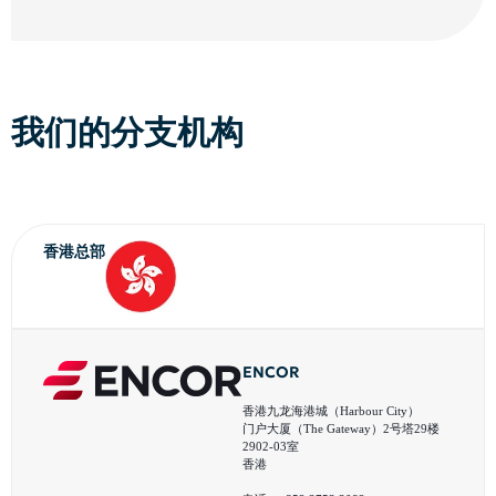
我们的分支机构
香港
总部
ENCOR
香港九龙海港城（Harbour City）
门户大厦（The Gateway）2号塔29楼
2902-03室
香港