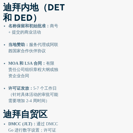
迪拜内地（DET
和 DED）
名称保留和初始批准：
商号
+ 提交的商业活动
当地赞助：
服务代理或阿联
酋国家合作伙伴协议
MOA 和 LSA 合同：
有限
责任公司组织章程大纲或独
资企业合同
许可证发放：
5-7 个工作日
（针对具体活动的审批可能
需要增加 2-4 周时间）
迪拜自贸区
DMCC (JLT)：
通过 DMCC
Go 进行数字设置；许可证