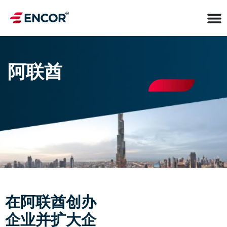
阿联酋
在阿联酋创办
企业并扩大企