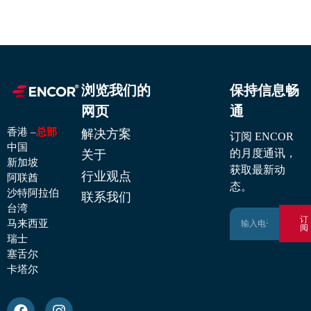
浏览我们的
保持信息畅
网页
通
解决方案
香港 –
总部
订阅 ENCOR
中国
关于
的月度通讯，
新加坡
获取最新动
行业观点
阿联酋
态。
沙特阿拉伯
联系我们
台湾
订
马来西亚
阅
瑞士
塞舌尔
卡塔尔