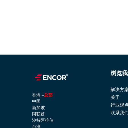
浏览我
解决方
香港 –
总部
关于
中国
行业观
新加坡
联系我
阿联酋
沙特阿拉伯
台湾