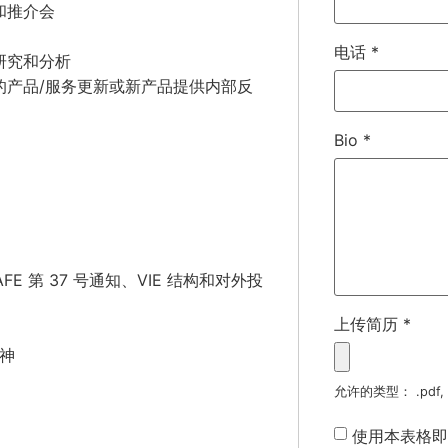
和推介会
电话
*
研究和分析
的产品/服务更新或新产品提供内部反
Bio
*
 第 37 号通知、VIE 结构和对外投
上传简历
*
神
允许的类型： .pdf, .d
使用本表格