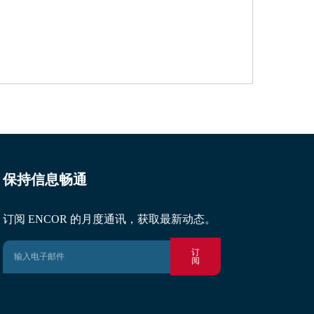
保持信息畅通
订阅 ENCOR 的月度通讯，获取最新动态。
订
阅