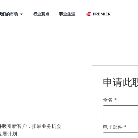
我们的市场
行业观点
职业生涯
PREMIER
申请此
全名
*
并吸引新客户，拓展业务机会
电子邮件
*
发展计划